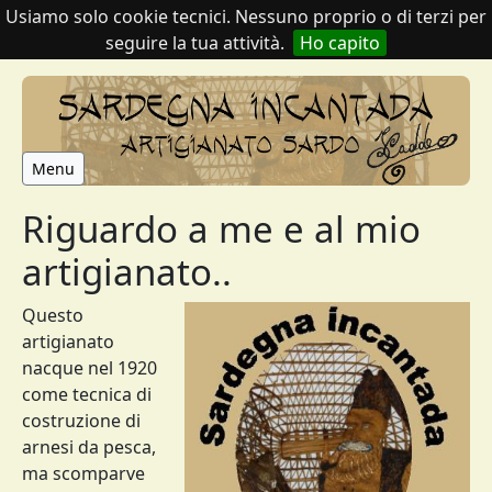
Usiamo solo cookie tecnici. Nessuno proprio o di terzi per
seguire la tua attività.
Ho capito
Menu
Riguardo a me e al mio
artigianato..
Questo
artigianato
nacque nel 1920
come tecnica di
costruzione di
arnesi da pesca,
ma scomparve