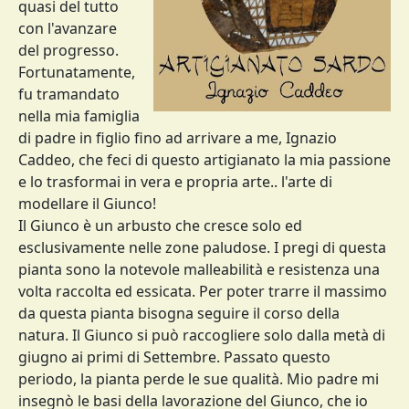
quasi del tutto
con l'avanzare
del progresso.
Fortunatamente,
fu tramandato
nella mia famiglia
di padre in figlio fino ad arrivare a me, Ignazio
Caddeo, che feci di questo artigianato la mia passione
e lo trasformai in vera e propria arte.. l'arte di
modellare il Giunco!
Il Giunco è un arbusto che cresce solo ed
esclusivamente nelle zone paludose. I pregi di questa
pianta sono la notevole malleabilità e resistenza una
volta raccolta ed essicata. Per poter trarre il massimo
da questa pianta bisogna seguire il corso della
natura. Il Giunco si può raccogliere solo dalla metà di
giugno ai primi di Settembre. Passato questo
periodo, la pianta perde le sue qualità. Mio padre mi
insegnò le basi della lavorazione del Giunco, che io