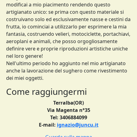
modificai a mio piacimento rendendo questo
artigianato unico: se prima con questo materiale si
costruivano solo ed esclusivamente nasse e cestini da
frutta, io cominciai a utilizzarlo per esprimere la mia
fantasia, costruendo velieri, motociclette, portachiavi,
aeroplani e animali, che posso orgogliosamente
definire vere e proprie riproduzioni artistiche uniche
nel loro genere!
Nell'ultimo periodo ho aggiunto nel mio artigianato
anche la lavorazione del sughero come rivestimento
dei miei oggetti.
Come raggiungermi
Terralba(OR)
Via Magenta n°35
Tel: 3406884099
E-mail:
ignazio@juncu.it