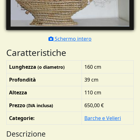
Schermo intero
Caratteristiche
Lunghezza
160 cm
(o diametro)
Profondità
39 cm
Altezza
110 cm
Prezzo
650,00 €
(IVA inclusa)
Categorie:
Barche e Velieri
Descrizione