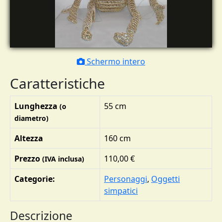
Schermo intero
Caratteristiche
Lunghezza
55 cm
(o
diametro)
Altezza
160 cm
Prezzo
110,00 €
(IVA inclusa)
Categorie:
Personaggi
,
Oggetti
simpatici
Descrizione