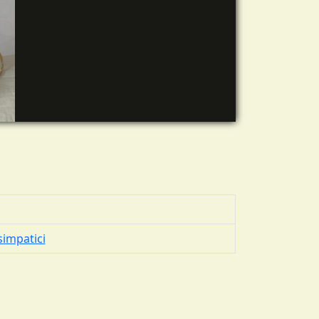
simpatici