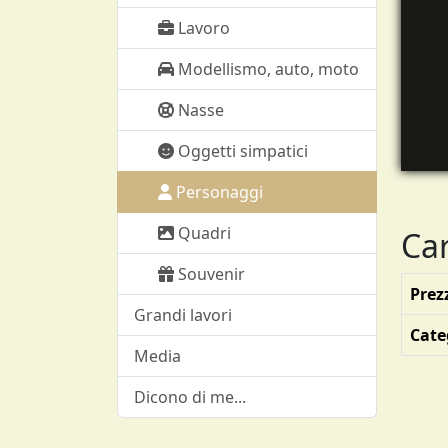
Lavoro
Modellismo, auto, moto
Nasse
Oggetti simpatici
Personaggi
Quadri
Car
Souvenir
Prez
Grandi lavori
Cate
Media
Dicono di me...