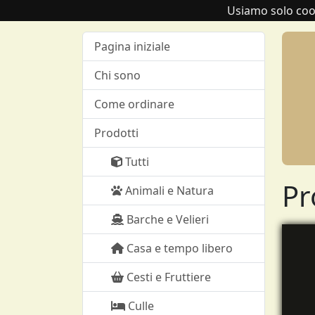
Usiamo solo cooki
Pagina iniziale
Chi sono
Come ordinare
Prodotti
Tutti
Pr
Animali e Natura
Barche e Velieri
Casa e tempo libero
Cesti e Fruttiere
Culle