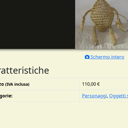
Schermo intero
atteristiche
zo
110,00 €
(IVA inclusa)
gorie:
Personaggi
,
Oggetti 