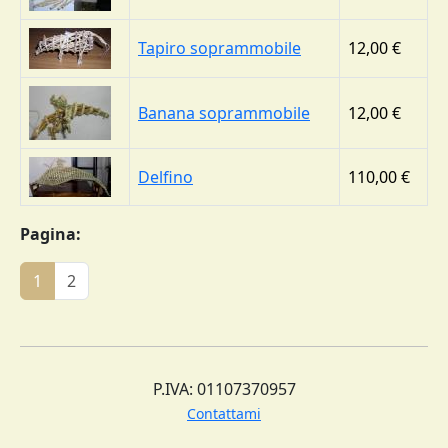
Tapiro soprammobile
12,00 €
Banana soprammobile
12,00 €
Delfino
110,00 €
Pagina:
(corrente)
1
2
P.IVA: 01107370957
Contattami